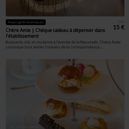
Dès
Repas gastronomiques
15 €
Chère Amie | Chèque cadeau à dépenser dans
l'établissement
Brasserie chic et moderne à l’entrée de la Neustadt, Chère Amie
convoque tout entier l’univers de la correspondance...
de 1 à 4 personnes