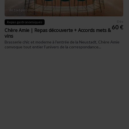
de 1 à 6 personnes
Dès
Repas gastronomiques
60 €
Chère Amie | Repas découverte + Accords mets &
vins
Brasserie chic et moderne à l’entrée de la Neustadt, Chère Amie
convoque tout entier l’univers de la correspondance...