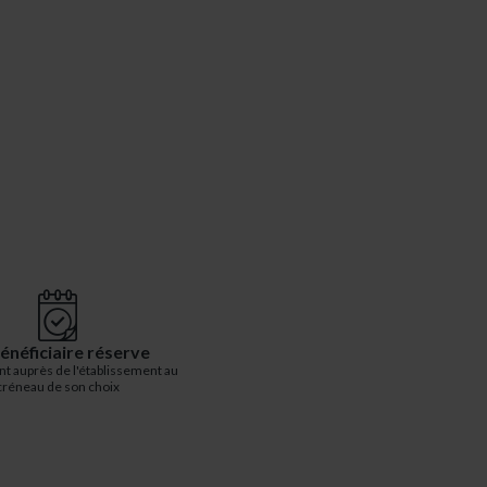
énéficiaire réserve
t auprès de l'établissement au
créneau de son choix