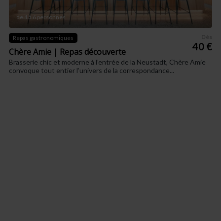
de 1 à 6 personnes
Dès
Repas gastronomiques
40 €
Chère Amie | Repas découverte
Brasserie chic et moderne à l’entrée de la Neustadt, Chère Amie
convoque tout entier l’univers de la correspondance...